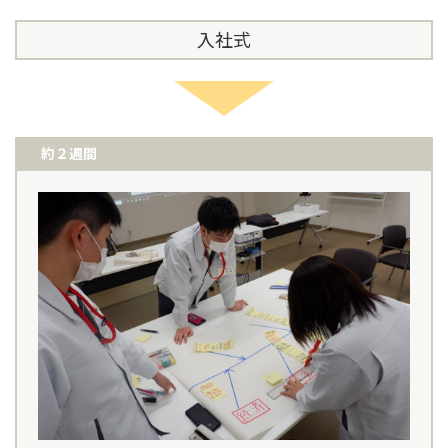
入社式
約２週間