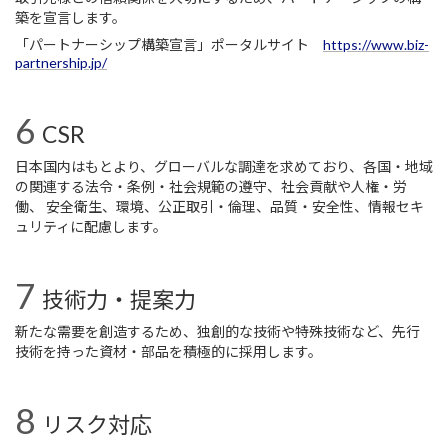
築を宣言します。
「パートナーシップ構築宣言」ポータルサイト
https://www.biz-
partnership.jp/
CSR
日本国内はもとより、グローバルな調達を求めており、各国・地域
の関連する法令・条例・社会規範の遵守、
社会貢献や人権・労
働、 安全衛生、環境、公正取引・倫理、品質・安全性、情報セキ
ュリティに配慮します。
技術力・提案力
新たな需要を創造するため、独創的な技術や特殊技術など、先行
技術を持った資材・部品を積極的に採用します。
リスク対応