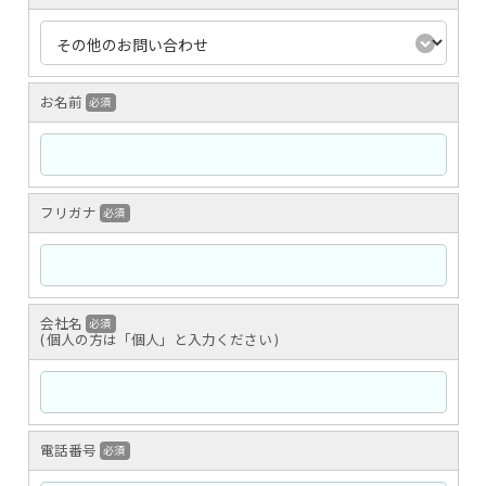
お名前
必須
フリガナ
必須
会社名
必須
( 個人の方は「個人」と
入力ください )
電話番号
必須