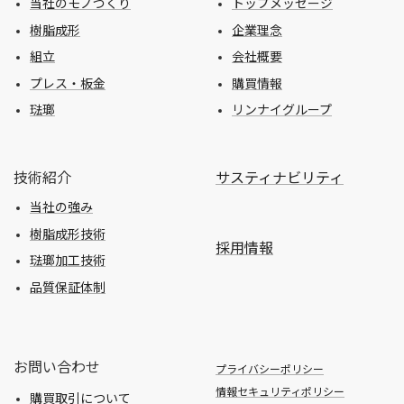
当社のモノづくり
トップメッセージ
樹脂成形
企業理念
組立
会社概要
プレス・板金
購買情報
琺瑯
リンナイグループ
技術紹介
サスティナビリティ
当社の強み
樹脂成形技術
採用情報
琺瑯加工技術
品質保証体制
お問い合わせ
プライバシーポリシー
情報セキュリティポリシー
購買取引について