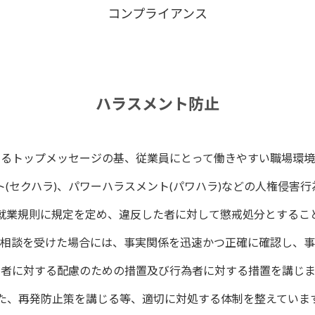
コンプライアンス
ハラスメント防止
するトップメッセージの基、従業員にとって働きやすい職場環境
(セクハラ)、パワーハラスメント(パワハラ)などの人権侵害
就業規則に規定を定め、違反した者に対して懲戒処分とするこ
相談を受けた場合には、事実関係を迅速かつ正確に確認し、事
害者に対する配慮のための措置及び行為者に対する措置を講じま
た、再発防止策を講じる等、適切に対処する体制を整えていま