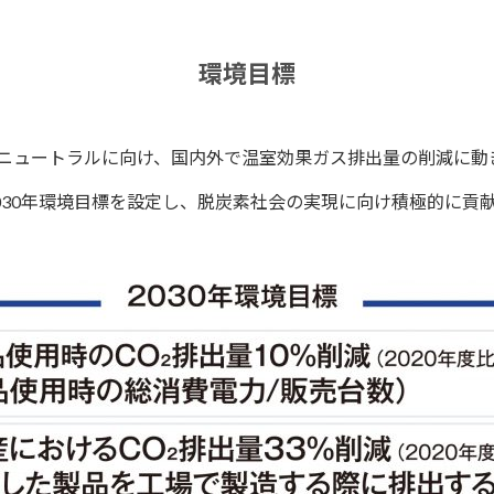
環境目標
ボンニュートラルに向け、国内外で温室効果ガス排出量の削減に動
030年環境目標を設定し、脱炭素社会の実現に向け積極的に貢