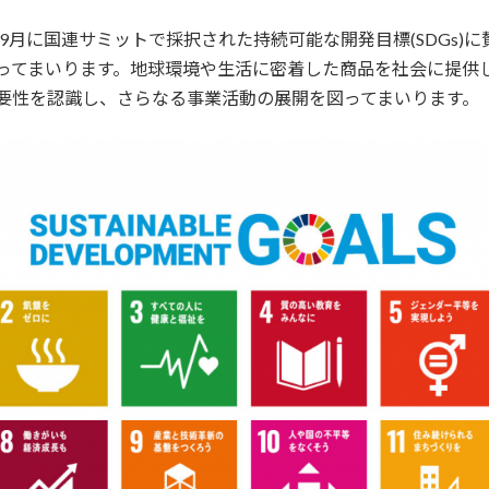
年9月に国連サミットで採択された持続可能な開発目標(SDGs)
ってまいります。地球環境や生活に密着した商品を社会に提供
要性を認識し、さらなる事業活動の展開を図ってまいります。