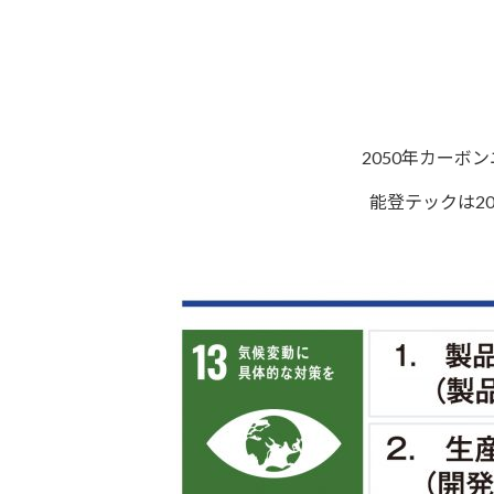
2050年カー
能登テックは2