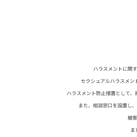
ハラスメントに関
セクシュアルハラスメント
ハラスメント防止措置として、
また、相談窓口を設置し、
被
ま