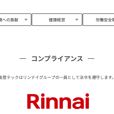
境への貢献
健康経営
労働安全
コンプライアンス
能登テックはリンナイグループの一員として法令を遵守します