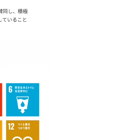
に賛同し、積極
していること