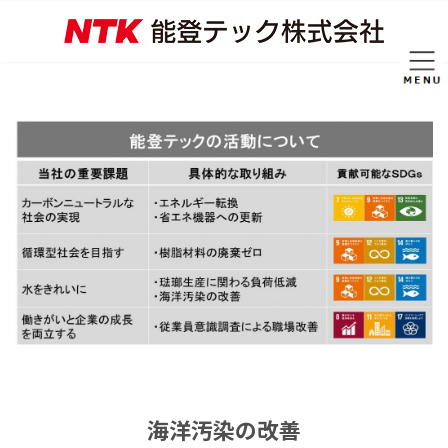
コ
ナ
ン
ビ
テ
ゲ
ン
ー
ツ
シ
へ
ョ
ス
ン
キ
に
ッ
移
プ
動
海洋汚染の改善