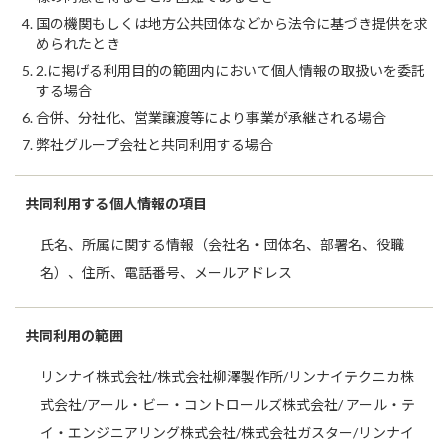
国の機関もしくは地方公共団体などから法令に基づき提供を求
められたとき
2.に掲げる利用目的の範囲内において個人情報の取扱いを委託
する場合
合併、分社化、営業譲渡等により事業が承継される場合
弊社グループ会社と共同利用する場合
共同利用する個人情報の項目
氏名、所属に関する情報（会社名・団体名、部署名、役職
名）、住所、電話番号、メールアドレス
共同利用の範囲
リンナイ株式会社/株式会社柳澤製作所/リンナイテクニカ株
式会社/アール・ビー・コントロールズ株式会社/ アール・テ
イ・エンジニアリング株式会社/株式会社ガスター/リンナイ