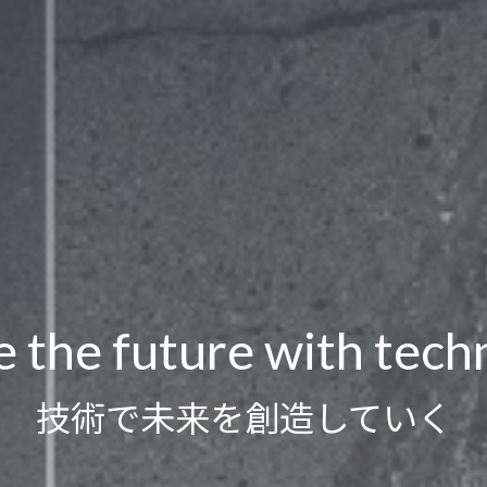
e the future with tech
技術で未来を創造していく