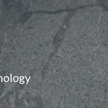
nology