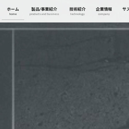
ホーム
製品/事業紹介
技術紹介
企業情報
サ
home
products and business
technology
company