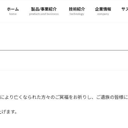
ホーム
製品/事業紹介
技術紹介
企業情報
サ
home
products and business
technology
company
震により亡くなられた方々のご冥福をお祈りし、ご遺族の皆様に
上げます。