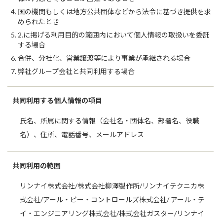
国の機関もしくは地方公共団体などから法令に基づき提供を求
められたとき
2.に掲げる利用目的の範囲内において個人情報の取扱いを委託
する場合
合併、分社化、営業譲渡等により事業が承継される場合
弊社グループ会社と共同利用する場合
共同利用する個人情報の項目
氏名、所属に関する情報（会社名・団体名、部署名、役職
名）、住所、電話番号、メールアドレス
共同利用の範囲
リンナイ株式会社/株式会社柳澤製作所/リンナイテクニカ株
式会社/アール・ビー・コントロールズ株式会社/ アール・テ
イ・エンジニアリング株式会社/株式会社ガスター/リンナイ